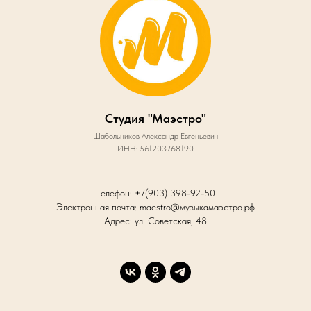
Студия "Маэстро"
Шабольников Александр Евгеньевич
ИНН: 561203768190
Телефон: +7(903) 398-92-50
Электронная почта: maestro@музыкамаэстро.рф
Адрес: ул. Советская, 48